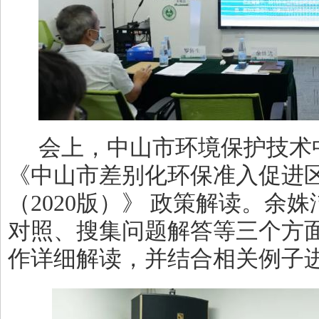
会上，中山市环境保护技术
《中山市差别化环保准入促进
（
2020
版）》 政策解读。余姝
对照、搜集问题解答等三个方
作详细解读，并结合相关例子进