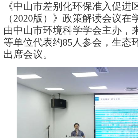
《中山市差别化环保准入促进
（
2020
版）》政策解读会议在
由中山市环境科学学会主办，
等单位代表约85人参会，生态
出席会议。