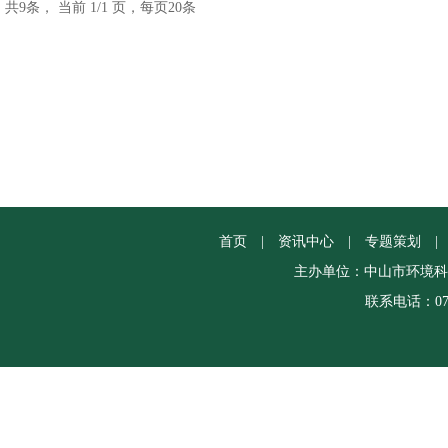
共9条， 当前 1/1 页，每页20条
首页
|
资讯中心
|
专题策划
|
主办单位：中山市环境科
联系电话：0760