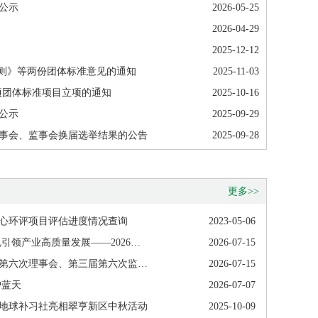
公示
2026-05-25
2026-04-29
2025-12-12
导则》等两份团体标准意见的通知
2025-11-03
项团体标准项目立项的通知
2025-10-16
公示
2025-09-29
事会、监事会换届选举结果的公告
2025-09-28
更多>>
心环评项目评估进度情况查询
2023-05-06
数智赋能园区节能降碳 绿色引领产业高质量发展——2026年中山市生态环境高质量发展研讨会顺利举行
2026-07-15
中山市环境科学学会第五届第六次理事会、第三届第六次监事会顺利举行
2026-07-15
护蓝天
2026-07-07
地球补习社亮相翠亨新区中秋活动
2025-10-09