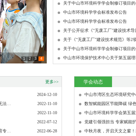
关于中山市环境科学学会制修订项目的
中山市环境科学学会标准发布公告
中山市环境科学学会标准发布公告
关于公开征求《“无废工厂”建设技术
关于《“无废工厂”建设技术规范》等2
关于中山市环境科学学会制修订项目的
中山市环境保护技术中心关于第五届理
1
2
3
4
学会动态
更多>>
2024-12-10
中山市湾区生态环境研究中
重要！！第23届中国环博会入场须知！（12日前未登记无法入场）
2022-11-10
2022-11-10
2022-07-12
党建引领强担当 专家赋能
关于发布2022年度广东省生态环境专业技术人员继续教育专业科目学习指南的通知
2022-06-28
中秋月夜，开启天文之窗！