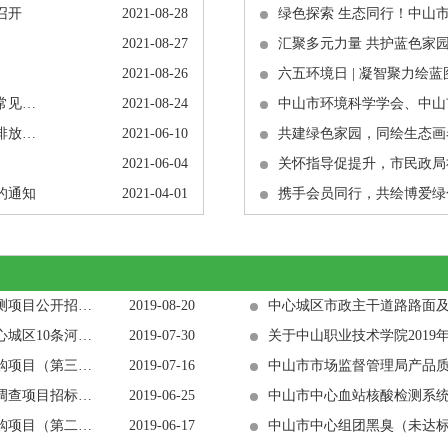
召开
2021-08-28
2021-08-27
2021-08-26
《建设项目环境影响评价分类管理名录（2021年版）》常见问题解答
2021-08-24
中山市环境科学学会、中山
广东省生态环境厅关于实施厂区内挥发性有机物无组织排放监控要求的通告（有效期至2026年7月7日）
2021-06-10
2021-06-04
的通知
2021-04-01
中山市卫生健康局中山市2019年工作场所职业病危害监测项目公开招标公告
2019-08-20
中山市中心组团黑臭（未达标）水体整治提升工程（中心城区10条河涌）--基坑监测招标公告
2019-07-30
关于中山职业技术学院201
中山市农产品质量安全检验所水产品检测试剂和耗材采购项目（第三次）（项目编号：442000-201905-123-0005）招标公告
2019-07-16
中山市重点行业企业和工业园区土壤污染状况第二阶段调查项目招标公告
2019-06-25
中山市农产品质量安全检验所水产品检测试剂和耗材采购项目（第二次）(项目编号：442000-201905-123-0005)招标公告
2019-06-17