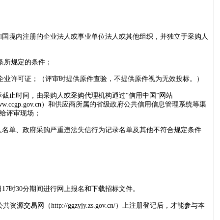
共和国境内注册的企业法人或事业单位法人或其他组织，并独立于采购人
条所规定的条件；
产企业许可证；（评审时提供原件查验，不提供原件视为无效投标。）
标截止时间，由采购人或采购代理机构通过“信用中国”网站
（http://www.ccgp.gov.cn）和供应商所属的省级政府公共信用信息管理系统等渠
给评审现场；
事人名单、政府采购严重违法失信行为记录名单及其他不符合规定条件
30日17时30分期间进行网上报名和下载招标文件。
（http://ggzyjy.zs.gov.cn/）上注册登记后，才能参与本