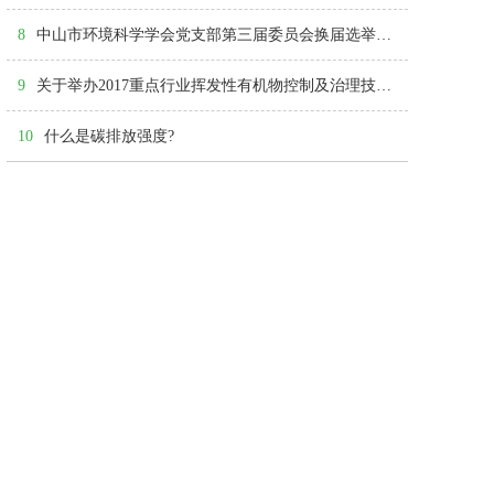
8
中山市环境科学学会党支部第三届委员会换届选举大会顺利召开
9
关于举办2017重点行业挥发性有机物控制及治理技术交流会的通知（第二轮）
10
什么是碳排放强度?