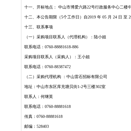
十一、开标地点： 中山市博爱六路22号行政服务中心二
十二、本公告期限（5个工作日）自2019 年 05 月 24 日 至 201
十三、联系事项
（一）采购项目联系人（代理机构）：陆小姐
联系电话：0760-88881618-886
采购项目联系人（采购人）：王小姐
联系电话：0760-88387472
（二）采购代理机构 ：中山雷石招标有限公司
地址：中山市东区库充塘贝街1-2号三楼302室
联系人：何继英
联系电话：0760-88881618
传真：0760-88881618
邮编：528403