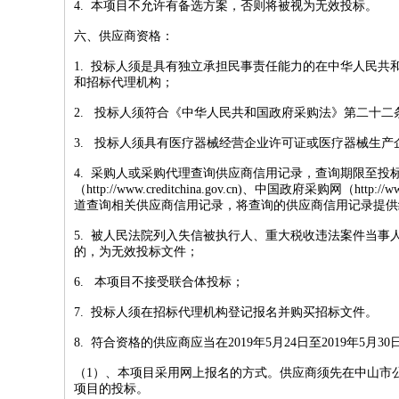
4. 本项目不允许有备选方案，否则将被视为无效投标。
六、供应商资格：
1. 投标人须是具有独立承担民事责任能力的在中华人民
和招标代理机构；
2. 投标人须符合《中华人民共和国政府采购法》第二十二
3. 投标人须具有医疗器械经营企业许可证或医疗器械生
4. 采购人或采购代理查询供应商信用记录，查询期限至投
（http://www.creditchina.gov.cn)、中国政府采购网
道查询相关供应商信用记录，将查询的供应商信用记录提供
5. 被人民法院列入失信被执行人、重大税收违法案件当
的，为无效投标文件；
6. 本项目不接受联合体投标；
7. 投标人须在招标代理机构登记报名并购买招标文件。
8. 符合资格的供应商应当在2019年5月24日至2019年5月
（1）、本项目采用网上报名的方式。供应商须先在中山市公共资源交易网
项目的投标。