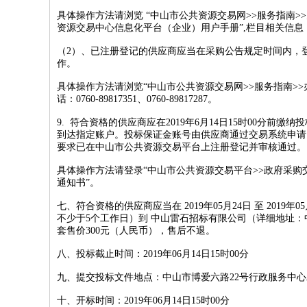
具体操作方法请浏览 “中山市公共资源交易网>>服务指南
资源交易中心信息化平台（企业）用户手册”,栏目相关信息，咨询电话：0
（2）、已注册登记的供应商应当在采购公告规定时间内，
作。
具体操作方法请浏览“中山市公共资源交易网>>服务指南>
话：0760-89817351、0760-89817287。
9. 符合资格的供应商应在2019年6月14日15时00分前缴纳投
到达指定账户。投标保证金账号由供应商通过交易系统申请
要求已在中山市公共资源交易平台上注册登记并审核通过。
具体操作方法请登录“中山市公共资源交易平台>>政府采购交
通知书”。
七、符合资格的供应商应当在 2019年05月24日 至 2019年05月
不少于5个工作日）到 中山雷石招标有限公司（详细地址：中
套售价300元（人民币），售后不退。
八、投标截止时间：2019年06月14日15时00分
九、提交投标文件地点：中山市博爱六路22号行政服务中
十、开标时间：2019年06月14日15时00分