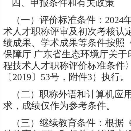
四、申报条件和有关政策
（一）评价标准条件：202
术人才职称评审及初次考核认
绩成果、学术成果等条件按照
保障厅 广东省生态环境厅关于
程技术人才职称评价标准条件
〔2019〕53号，附件3）执行。
（二）职称外语和计算机应
求，成绩仅作为参考条件。
（三）继续教育条件：根据