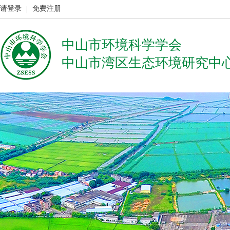
请登录
免费注册
中山市环境科学学会
中山市湾区生态环境研究中