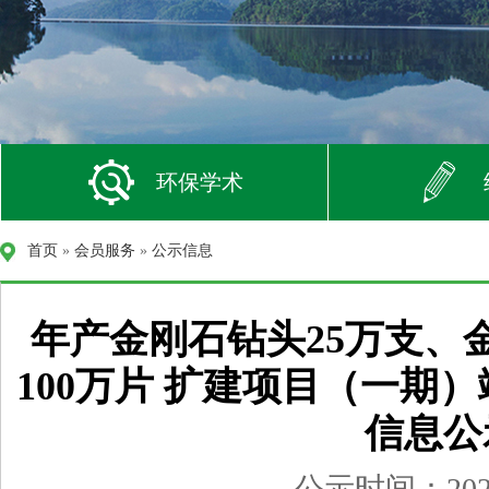
环保学术
首页
»
会员服务
»
公示信息
年产金刚石钻头25万支、
100万片 扩建项目（一期
信息公
公示时间：2026