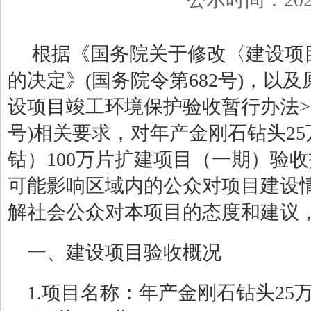
根据《国务院关于修改〈建设项
的决定》
(
国务院令第
682
号
)
，以及
设项目竣工环境保护验收暂行办法
>
号
)
相关要求，对年产金刚石钻头
25
钴）
100
万片扩建项目（一期）验收
可能影响区域内的公众对项目建设
解社会公众对本项目的态度和建议
一、建设项目验收概况
1.
项目名称：年产金刚石钻头
25