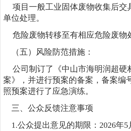
项目一般
工业固体废物
收集后交
单位处理
。
危险废物转移至有相应危险废物
（
五
）
风险防范措施：
公司制订了《
中山市海明润超硬
案》，
并
进行预案的备案，
备案编
照预案进行了应急演练。
三、公众反馈注意事项
1.
公众提出意见的期限：
202
6
年
5