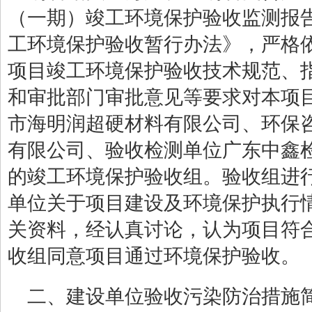
（一期）
竣工环境保护验收监测报
工环境保护验收暂行办法》，严格
项目竣工环境保护验收技术规范、
和审批部门审批意见等要求对本项
市海明润超硬材料
有限公司
、环保
有限公司
、
验收检测单位广东中鑫
的竣工环境保护验收组。验收组进
单位关于项目建设及环境保护执行
关资料，经认真讨论，认为项目符
收组同意项目通过环境保护验收。
二、建设单位验收污染防治措施