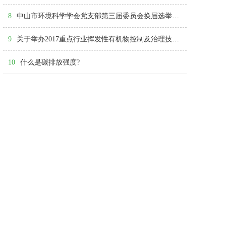
8
中山市环境科学学会党支部第三届委员会换届选举大会顺利召开
9
关于举办2017重点行业挥发性有机物控制及治理技术交流会的通知（第二轮）
10
什么是碳排放强度?