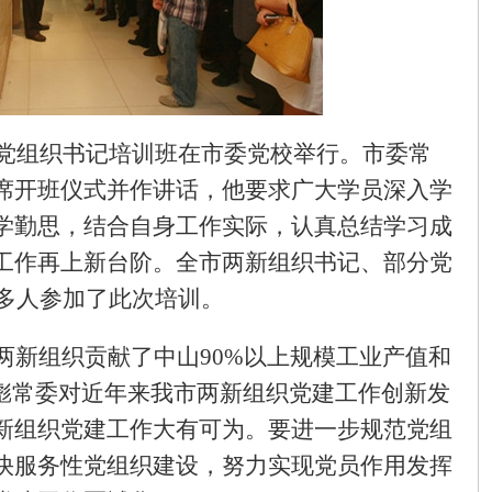
党组织书记培训班在市委党校举行。市委常
席开班仪式并作讲话，他要求广大学员深入学
学勤思，结合自身工作实际，认真总结学习成
工作再上新台阶。全市两新组织书记、部分党
多人参加了此次培训。
两新组织贡献了中山
90%
以上规模工业产值和
彪常委对近年来我市两新组织党建工作创新发
新组织党建工作大有可为。要进一步规范党组
快服务性党组织建设，努力实现党员作用发挥