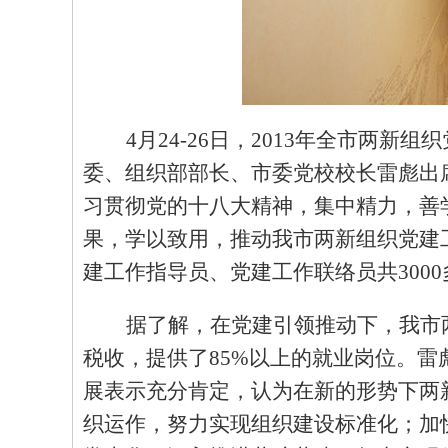
4
月
24-26
日，
2013
年全市两新组织
委、组织部部长、市委党校校长雷彪出
习贯彻党的十八大精神，集中精力，善
果，学以致用，推动我市两新组织党建
建工作指导员、党建工作联络员共
3000
据了解，在党建引领推动下，我市
税收，提供了
85%
以上的就业岗位。雷
展表示充分肯定，认为在新的形势下两
织运作，努力实现组织建设标准化；加