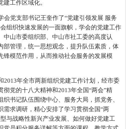
党建工作区域化。
学会党支部书记王奎作了“党建引领发展 服务
社会组织快速发展的一面旗帜，学会的党建工作
、中山市委组织部、中山市社工委的高度认
内部管理，统一思想观念，提升队伍素质，体
先锋模范作用，从而推动社会服务的发展模
和
2013
年全市两新组织党建工作计划，经市委
贯彻党的十八大精神和
2013
年全国“两会”精
组织书记队伍围绕中心、服务大局，抓党务、
织需求调研，精心安排了学习贯彻全国“两
转型与战略性新兴产业发展、如何做好党建工
织党员积分服务详解等方面的课程。教学方式