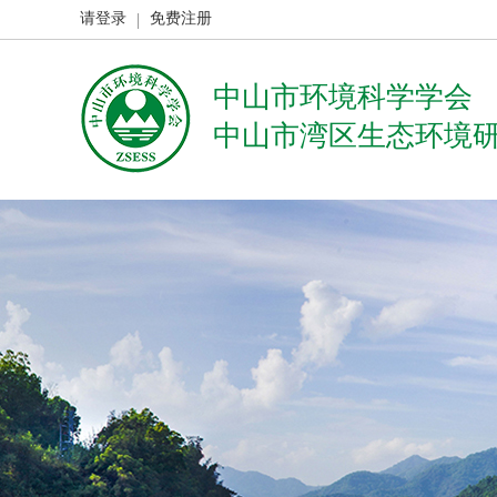
请登录
免费注册
中山市环境科学学会
中山市湾区生态环境