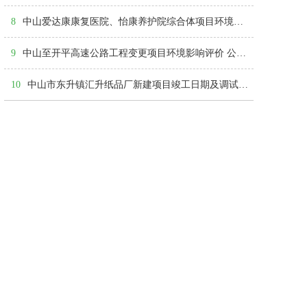
8
中山爱达康康复医院、怡康养护院综合体项目环境影响评价第一次公示
9
中山至开平高速公路工程变更项目环境影响评价 公众参与第二次信息公告
10
中山市东升镇汇升纸品厂新建项目竣工日期及调试起止日期示