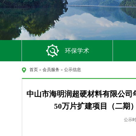
环保学术
首页
»
会员服务
»
公示信息
中山市海明润超硬材料有限公司年
50万片扩建项目（二期
公示时间