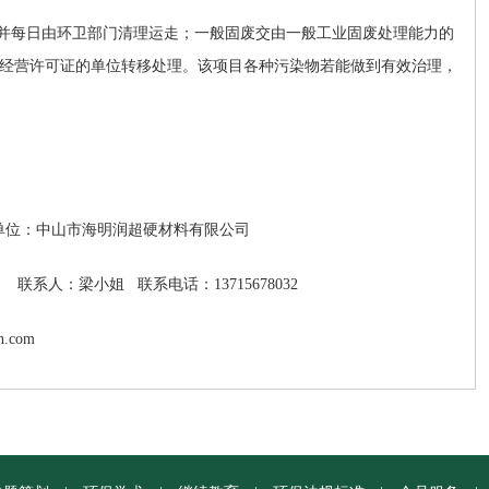
并每日由环卫部门清理运走；一般固废交由一般工业固废处理能力的
经营许可证的单位转移处理。该项目各种污染物若能做到有效治理，
单位：中山市海明润超硬材料有限公司
联系人：梁小姐
联系电话：
13715678032
n.com