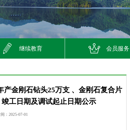
继续教育
会员服务
产金刚石钻头25万支 、金刚石复合片
）竣工日期及调试起止日期公示
：2025-07-01