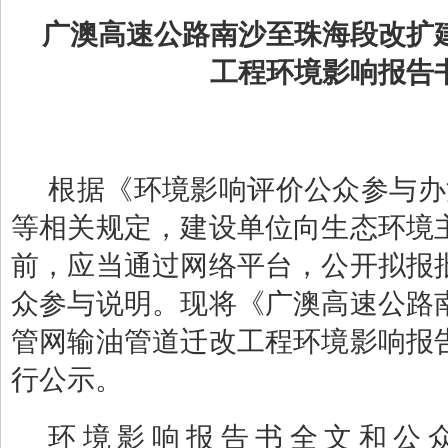
广澳高速公路南沙至珠海段改扩
工程
环境影响报告
根据《环境影响评价公众参与办
等相关规
定，
建设单位向生态环境
前，应当通过网络平台，公开拟报
众参与说明
。
现将
《广澳高速公路
管网输油管道迁改工程
环境影响报
行
公
示
。
环境影响报告书全文和公