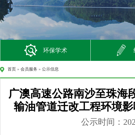
环保学术
首页
»
会员服务
»
公示信息
广澳高速公路南沙至珠海
输油管道迁改工程环境影
公示时间：2026